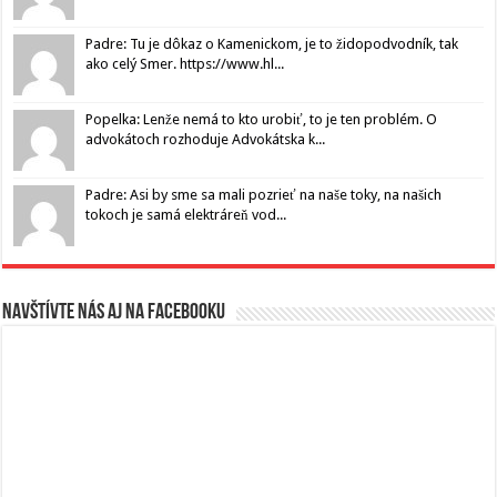
Padre: Tu je dôkaz o Kamenickom, je to židopodvodník, tak
ako celý Smer. https://www.hl...
Popelka: Lenže nemá to kto urobiť, to je ten problém. O
advokátoch rozhoduje Advokátska k...
Padre: Asi by sme sa mali pozrieť na naše toky, na našich
tokoch je samá elektráreň vod...
Navštívte nás aj na Facebooku