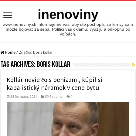
inenoviny
www.inenoviny.sk Informujeme vás, aby ste pochopili, že len vy sám
môžte bojovať za seba. Politici vás oklamu, využijú a odkopnú po
voľbách.
Home
/
Značka:
boris kollar
Tag Archives:
boris kollar
Kollár nevie čo s peniazmi, kúpil si
kabalistický náramok v cene bytu
28 februára, 2021
SME rodina
1