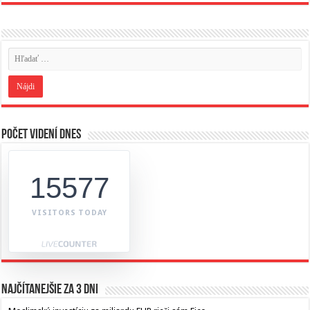
Počet videní dnes
15577
VISITORS TODAY
Najčítanejšie za 3 dni