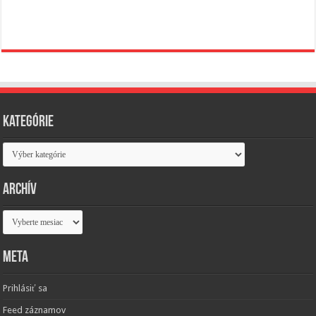
Kategórie
Kategórie
Archív
Archív
Meta
Prihlásiť sa
Feed záznamov