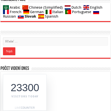
Arabic
Chinese (Simplified)
Dutch
English
French
German
Italian
Portuguese
Slovak
Russian
Spanish
Počet videní dnes
23300
VISITORS TODAY