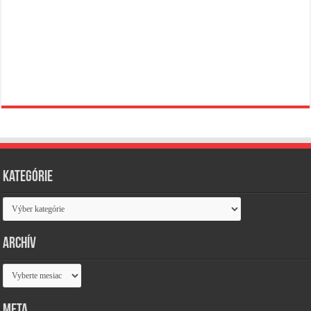
Kategórie
Kategórie
Archív
Archív
Meta