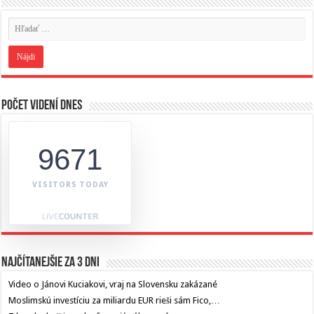
Počet videní dnes
9671
VISITORS TODAY
Najčítanejšie za 3 dni
Video o Jánovi Kuciakovi, vraj na Slovensku zakázané
Moslimskú investíciu za miliardu EUR rieši sám Fico,…