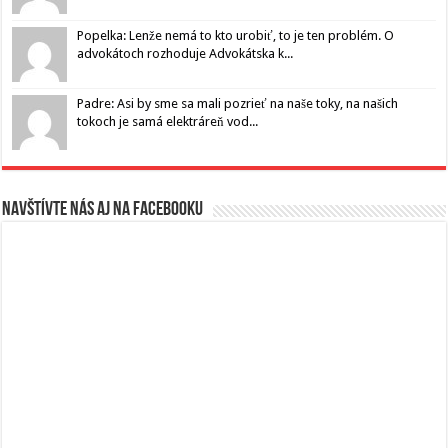
Popelka: Lenže nemá to kto urobiť, to je ten problém. O
advokátoch rozhoduje Advokátska k...
Padre: Asi by sme sa mali pozrieť na naše toky, na našich
tokoch je samá elektráreň vod...
Navštívte nás aj na Facebooku