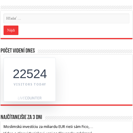
Počet videní dnes
22524
VISITORS TODAY
Najčítanejšie za 3 dni
Moslimskú investíciu za miliardu EUR rieši sám Fico,…