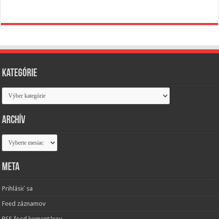
Kategórie
Kategórie
Archív
Archív
Meta
Prihlásiť sa
Feed záznamov
RSS feed komentárov