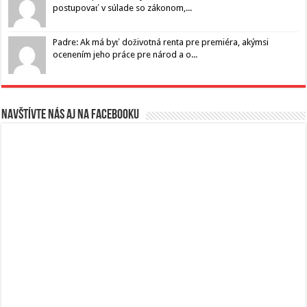
postupovať v súlade so zákonom,...
Padre: Ak má byť doživotná renta pre premiéra, akýmsi
ocenením jeho práce pre národ a o...
Navštívte nás aj na Facebooku