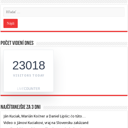
Počet videní dnes
23018
VISITORS TODAY
Najčítanejšie za 3 dni
Ján Kuciak, Marián Kočner a Daniel Lipšic: čo túto…
Video o Jánovi Kuciakovi, vraj na Slovensku zakázané