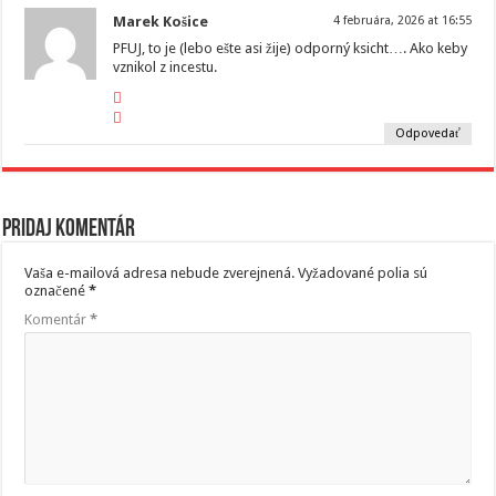
Marek Košice
4 februára, 2026 at 16:55
PFUJ, to je (lebo ešte asi žije) odporný ksicht…. Ako keby
vznikol z incestu.
Odpovedať
Pridaj komentár
Vaša e-mailová adresa nebude zverejnená.
Vyžadované polia sú
označené
*
Komentár
*