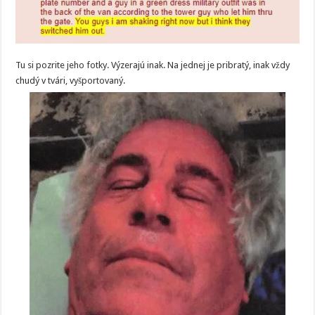
Tu si pozrite jeho fotky. Výzerajú inak. Na jednej je pribratý, inak vždy
chudý v tvári, vyšportovaný.