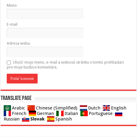
Meno
E-mail
Adresa webu
Uložiť moje meno, e-mail a webovú stránku v tomto prehliadači
pre moje budúce komentáre.
Translate page
Arabic
Chinese (Simplified)
Dutch
English
French
German
Italian
Portuguese
Slovak
Russian
Spanish