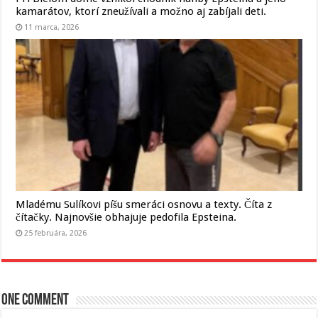
kamarátov, ktorí zneužívali a možno aj zabíjali deti.
11 marca, 2026
Mladému Sulíkovi píšu smeráci osnovu a texty. Číta z
čítačky. Najnovšie obhajuje pedofila Epsteina.
25 februára, 2026
One comment