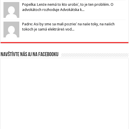
Popelka: Lenže nemá to kto urobiť, to je ten problém. O
advokátoch rozhoduje Advokátska k...
Padre: Asi by sme sa mali pozrieť na naše toky, na našich
tokoch je samá elektráreň vod...
Navštívte nás aj na Facebooku