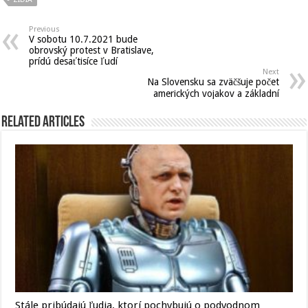
Previous
V sobotu 10.7.2021 bude
obrovský protest v Bratislave,
prídú desaťtisíce ľudí
Next
Na Slovensku sa zväčšuje počet
amerických vojakov a základní
Related Articles
Stále pribúdajú ľudia, ktorí pochybujú o podvodnom