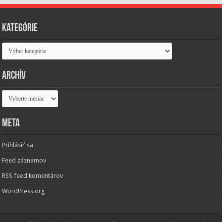
Kategórie
Kategórie
Archív
Archív
Meta
Prihlásiť sa
Feed záznamov
RSS feed komentárov
WordPress.org