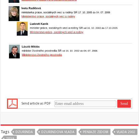
Send article as PDF
Tags
DZURINDA
DZURINDOVA VLADA
PENIAZE ZIDOM
VLADA 2002
ZIDIA