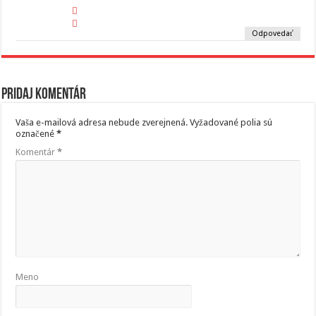
Odpovedať
Pridaj komentár
Vaša e-mailová adresa nebude zverejnená.
Vyžadované polia sú
označené
*
Komentár
*
Meno