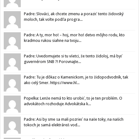
Padre: Slováci, ak chcete zmenu a poraziť tento židovský
moloch, tak volte podľa progra...
Padre: A ty, mor ho! – hoj, mor ho! detvo môjho rodu, kto
kradmou rukou siahne na tvoju...
Padre: Uvedomujete si tu všetci, že tento židoloj, má byť
guvernérom SNB ?! Porovnajte...
Padre: Tu je dôkaz o Kamenickom, je to židopodvodník, tak
ako celý Smer. https://www.hl...
Popelka: Lenže nemá to kto urobiť, to je ten problém. O
advokátoch rozhoduje Advokátska k...
Padre: Asi by sme sa mali pozrieť na naše toky, na našich
tokoch je samá elektráreň vod...