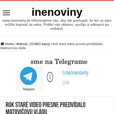
inenoviny
www.inenoviny.sk Informujeme vás, aby ste pochopili, že len vy sám
môžte bojovať za seba. Politici vás oklamu, využijú a odkopnú po
voľbách.
Home
/
Matovič, OĽANO kauzy
/
Rok staré video presne predvídalo
Matovičovu vládu
Rok staré video presne predvídalo
Matovičovu vládu