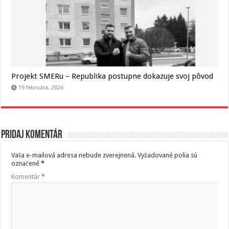
Projekt SMERu – Republika postupne dokazuje svoj pôvod
19 februára, 2026
Pridaj komentár
Vaša e-mailová adresa nebude zverejnená.
Vyžadované polia sú
označené
*
Komentár
*