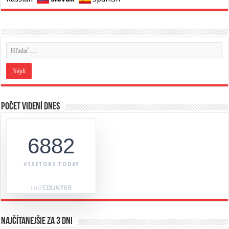
Počet videní dnes
6882
VISITORS TODAY
Najčítanejšie za 3 dni