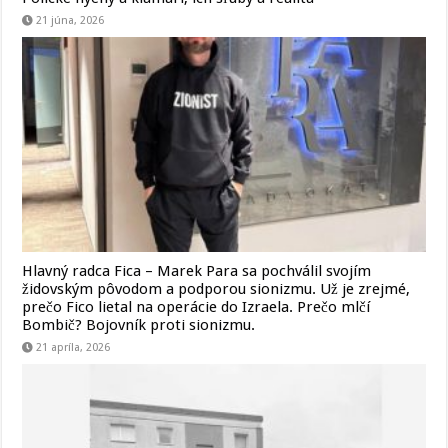
21 júna, 2026
Hlavný radca Fica – Marek Para sa pochválil svojím
židovským pôvodom a podporou sionizmu. Už je zrejmé,
prečo Fico lietal na operácie do Izraela. Prečo mlčí
Bombič? Bojovník proti sionizmu.
21 apríla, 2026