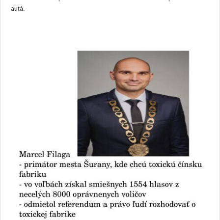
autá.