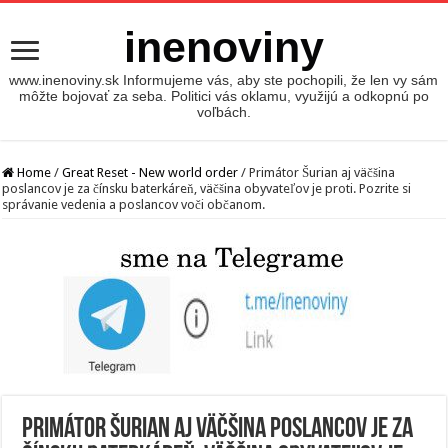
inenoviny
www.inenoviny.sk Informujeme vás, aby ste pochopili, že len vy sám
môžte bojovať za seba. Politici vás oklamu, využijú a odkopnú po
voľbách.
Home
/
Great Reset - New world order
/
Primátor Šurian aj väčšina
poslancov je za čínsku baterkáreň, väčšina obyvateľov je proti. Pozrite si
správanie vedenia a poslancov voči občanom.
Primátor Šurian aj väčšina poslancov je za