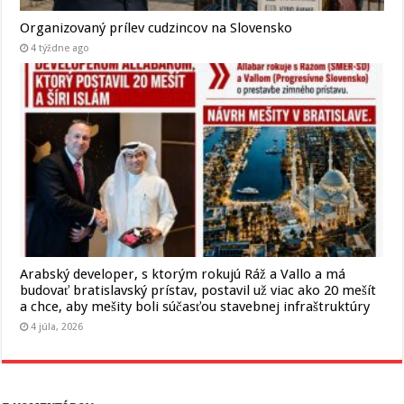
Organizovaný prílev cudzincov na Slovensko
4 týždne ago
Arabský developer, s ktorým rokujú Ráž a Vallo a má
budovať bratislavský prístav, postavil už viac ako 20 mešít
a chce, aby mešity boli súčasťou stavebnej infraštruktúry
4 júla, 2026