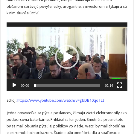
občanom správajú povýšenecky, arogantne, s investorom si tykajú a sú
k nim slušní a úctiví.
Video
prehrávač
00:00
02:14
zdroj:
https://www.youtube.com/watch?v=gbDB10qoTLI
Jedna obyvateľka sa pýtala poslancov, či majú všetci elektromobily ako
podporcovia baterkárne. Prihlásil sa len jeden. Smutné a presne toto
by sa mali občania pýtať aj politikov vo vláde. Všetci by mali chodiť na
elektromobiloch príkazom. Žiadne súkromné lietadlá a spaľovacie