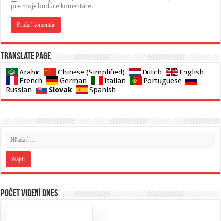
pre moje budúce komentáre.
Translate page
Arabic
Chinese (Simplified)
Dutch
English
French
German
Italian
Portuguese
Slovak
Russian
Spanish
Počet videní dnes