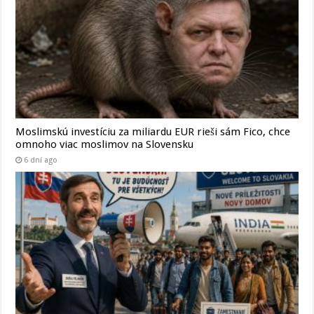
Moslimskú investíciu za miliardu EUR rieši sám Fico, chce
omnoho viac moslimov na Slovensku
6 dní ago