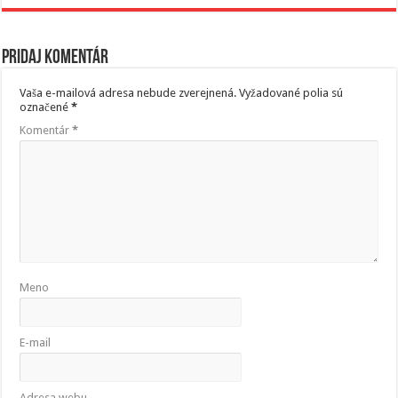
Pridaj komentár
Vaša e-mailová adresa nebude zverejnená.
Vyžadované polia sú
označené
*
Komentár
*
Meno
E-mail
Adresa webu