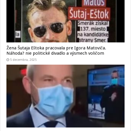
Žena Šutaja Eštoka pracovala pre Igora Matoviča.
Náhoda? nie politické divadlo a výsmech voličom
5 decembra, 2025