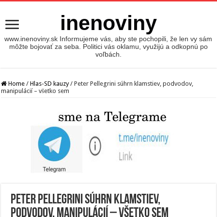
inenoviny
www.inenoviny.sk Informujeme vás, aby ste pochopili, že len vy sám
môžte bojovať za seba. Politici vás oklamu, využijú a odkopnú po
voľbách.
Home
/
Hlas-SD kauzy
/
Peter Pellegrini súhrn klamstiev, podvodov,
manipulácií – všetko sem
Peter Pellegrini súhrn klamstiev,
podvodov, manipulácií – všetko sem