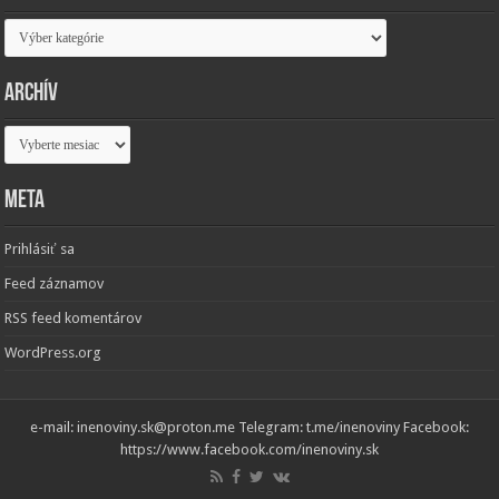
Kategórie
Archív
Archív
Meta
Prihlásiť sa
Feed záznamov
RSS feed komentárov
WordPress.org
e-mail: inenoviny.sk@proton.me Telegram: t.me/inenoviny Facebook:
https://www.facebook.com/inenoviny.sk