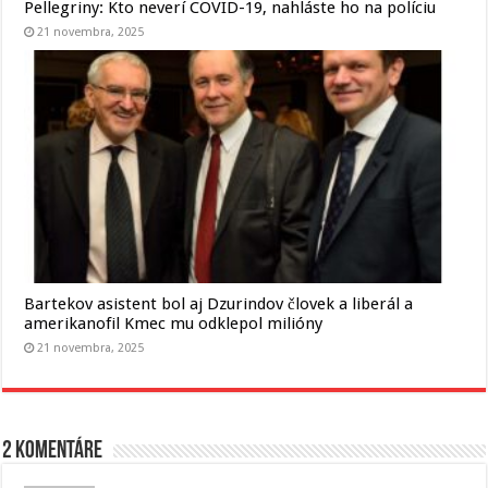
Pellegriny: Kto neverí COVID-19, nahláste ho na políciu
21 novembra, 2025
Bartekov asistent bol aj Dzurindov človek a liberál a
amerikanofil Kmec mu odklepol milióny
21 novembra, 2025
2 komentáre