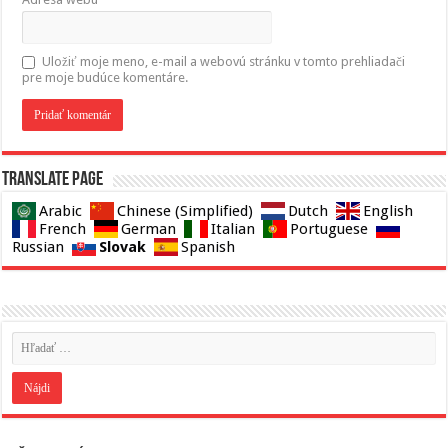
Uložiť moje meno, e-mail a webovú stránku v tomto prehliadači
pre moje budúce komentáre.
Translate page
Arabic
Chinese (Simplified)
Dutch
English
French
German
Italian
Portuguese
Slovak
Russian
Spanish