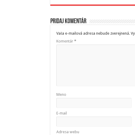
Pridaj komentár
Vaša e-mailová adresa nebude zverejnená.
Vy
Komentár
*
Meno
E-mail
Adresa webu