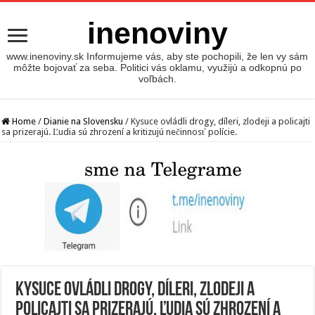
inenoviny
www.inenoviny.sk Informujeme vás, aby ste pochopili, že len vy sám
môžte bojovať za seba. Politici vás oklamu, využijú a odkopnú po
voľbách.
Home
/
Dianie na Slovensku
/
Kysuce ovládli drogy, díleri, zlodeji a policajti
sa prizerajú. Ľudia sú zhrození a kritizujú nečinnosť polície.
Kysuce ovládli drogy, díleri, zlodeji a
policajti sa prizerajú. Ľudia sú zhrození a