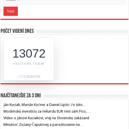
Počet videní dnes
13072
VISITORS TODAY
Najčítanejšie za 3 dni
Ján Kuciak, Marián Kočner a Daniel Lipšic: čo túto…
Moslimskú investíciu za miliardu EUR rieši sám Fico,…
Video o Jánovi Kuciakovi, vraj na Slovensku zakázané
Minulosť Zuzany Čaputovej a parazitovanie na…