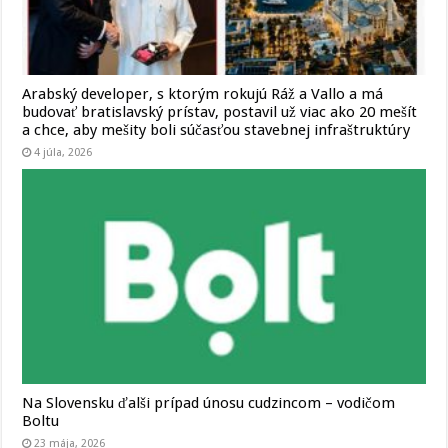
Arabský developer, s ktorým rokujú Ráž a Vallo a má
budovať bratislavský prístav, postavil už viac ako 20 mešít
a chce, aby mešity boli súčasťou stavebnej infraštruktúry
4 júla, 2026
Na Slovensku ďalši prípad únosu cudzincom – vodičom
Boltu
23 mája, 2026