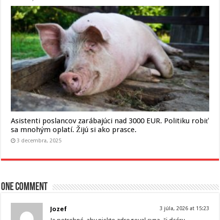
Asistenti poslancov zarábajúci nad 3000 EUR. Politiku robiť
sa mnohým oplatí. Žijú si ako prasce.
3 decembra, 2025
One comment
Jozef
3 júla, 2026 at 15:23