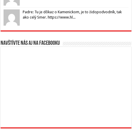
Padre: Tu je dôkaz o Kamenickom, je to židopodvodník, tak
ako celý Smer. https://www.hl...
Navštívte nás aj na Facebooku