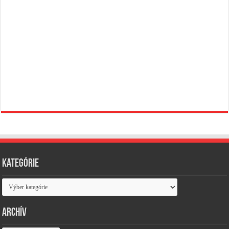
Kategórie
Kategórie
Archív