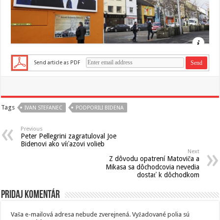
Send article as PDF
Tags
IVAN STEFANEC
PODPORILI BIDENA
Previous
Peter Pellegrini zagratuloval Joe
Bidenovi ako víťazovi volieb
Next
Z dôvodu opatrení Matoviča a
Mikasa sa dôchodcovia nevedia
dostať k dôchodkom
Pridaj komentár
Vaša e-mailová adresa nebude zverejnená.
Vyžadované polia sú