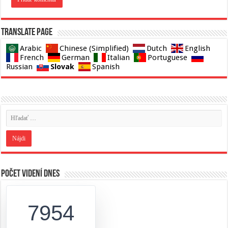
Translate page
Arabic
Chinese (Simplified)
Dutch
English
French
German
Italian
Portuguese
Slovak
Russian
Spanish
Počet videní dnes
7954