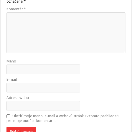
označené
*
Komentár
*
Meno
E-mail
Adresa webu
Uložiť moje meno, e-mail a webovú stránku v tomto prehliadači
pre moje budúce komentáre.