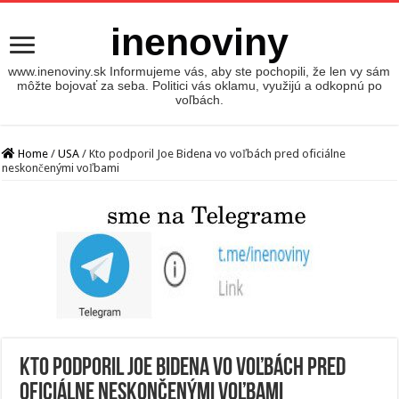
inenoviny
www.inenoviny.sk Informujeme vás, aby ste pochopili, že len vy sám
môžte bojovať za seba. Politici vás oklamu, využijú a odkopnú po
voľbách.
Home
/
USA
/
Kto podporil Joe Bidena vo voľbách pred oficiálne
neskončenými voľbami
Kto podporil Joe Bidena vo voľbách pred
oficiálne neskončenými voľbami