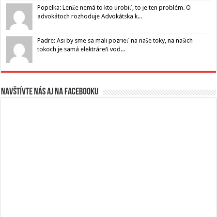
Popelka: Lenže nemá to kto urobiť, to je ten problém. O
advokátoch rozhoduje Advokátska k...
Padre: Asi by sme sa mali pozrieť na naše toky, na našich
tokoch je samá elektráreň vod...
Navštívte nás aj na Facebooku