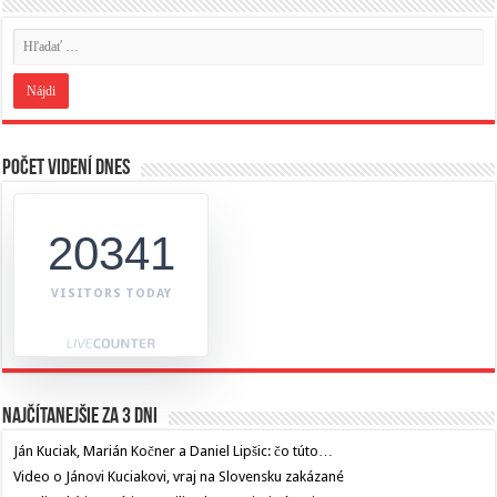
Počet videní dnes
20341
VISITORS TODAY
Najčítanejšie za 3 dni
Ján Kuciak, Marián Kočner a Daniel Lipšic: čo túto…
Video o Jánovi Kuciakovi, vraj na Slovensku zakázané