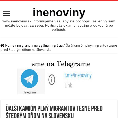
inenoviny
www.inenoviny.sk Informujeme vás, aby ste pochopili, že len vy sám
môžte bojovať za seba. Politici vás oklamu, využijú a odkopnú po
voľbách.
Home
/
imigranti a nelegálna migrácia
/
Ďalši kamión plný migrantov tesne
pred Štedrým dňom na Slovensku
Ďalši kamión plný migrantov tesne pred
Štedrým dňom na Slovensku