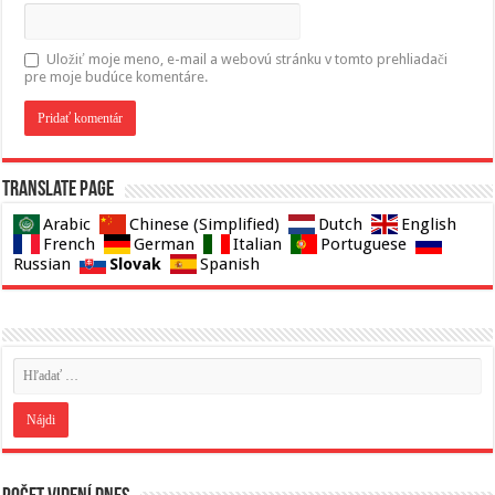
Uložiť moje meno, e-mail a webovú stránku v tomto prehliadači
pre moje budúce komentáre.
Translate page
Arabic
Chinese (Simplified)
Dutch
English
French
German
Italian
Portuguese
Slovak
Russian
Spanish