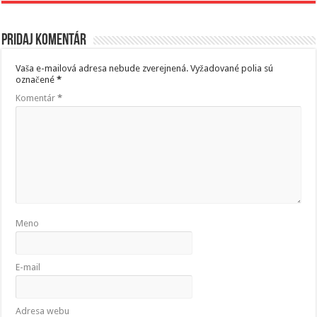
Pridaj komentár
Vaša e-mailová adresa nebude zverejnená.
Vyžadované polia sú
označené
*
Komentár
*
Meno
E-mail
Adresa webu