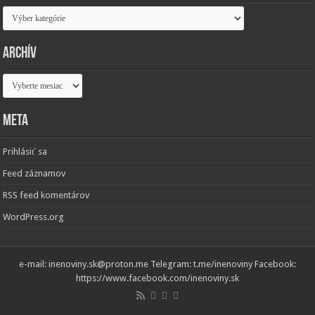
Kategórie
Archív
Archív
Meta
Prihlásiť sa
Feed záznamov
RSS feed komentárov
WordPress.org
e-mail: inenoviny.sk@proton.me Telegram: t.me/inenoviny Facebook:
https://www.facebook.com/inenoviny.sk