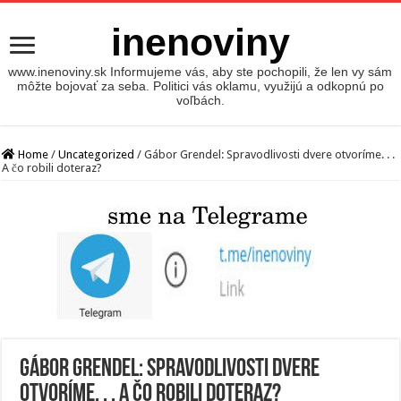
inenoviny
www.inenoviny.sk Informujeme vás, aby ste pochopili, že len vy sám
môžte bojovať za seba. Politici vás oklamu, využijú a odkopnú po
voľbách.
Home
/
Uncategorized
/
Gábor Grendel: Spravodlivosti dvere otvoríme. . .
A čo robili doteraz?
Gábor Grendel: Spravodlivosti dvere
otvoríme. . . A čo robili doteraz?