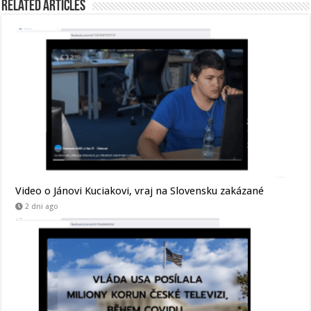
Related Articles
Video o Jánovi Kuciakovi, vraj na Slovensku zakázané
2 dni ago