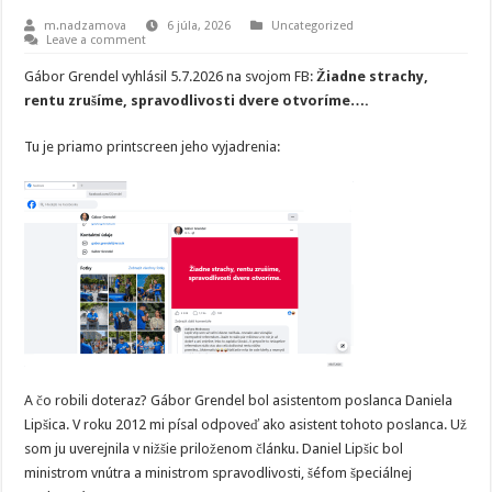
m.nadzamova
6 júla, 2026
Uncategorized
Leave a comment
Gábor Grendel vyhlásil 5.7.2026 na svojom FB:
Žiadne strachy,
rentu zrušíme, spravodlivosti dvere otvoríme….
Tu je priamo printscreen jeho vyjadrenia:
A čo robili doteraz? Gábor Grendel bol asistentom poslanca Daniela
Lipšica. V roku 2012 mi písal odpoveď ako asistent tohoto poslanca. Už
som ju uverejnila v nižšie priloženom článku. Daniel Lipšic bol
ministrom vnútra a ministrom spravodlivosti, šéfom špeciálnej