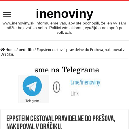
inenoviny
www.inenoviny.sk Informujeme vás, aby ste pochopili, že len vy sám
môžte bojovať za seba. Politici vás oklamu, využijú a odkopnú po
voľbách.
Home
/
pedofília
/
Eppstein cestoval pravidelne do Prešova, nakupoval v
Dráčiku.
Eppstein cestoval pravidelne do Prešova,
nakupoval v Dráčiku.