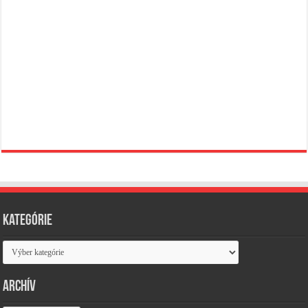
Kategórie
Kategórie
Archív