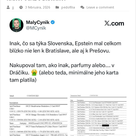
jj
3 februára, 2026
pedofília
Leave a comment