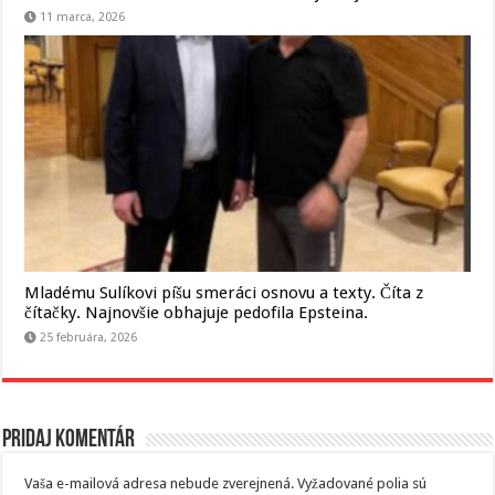
11 marca, 2026
Mladému Sulíkovi píšu smeráci osnovu a texty. Číta z
čítačky. Najnovšie obhajuje pedofila Epsteina.
25 februára, 2026
Pridaj komentár
Vaša e-mailová adresa nebude zverejnená.
Vyžadované polia sú