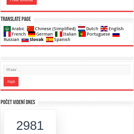
Translate page
Arabic
Chinese (Simplified)
Dutch
English
French
German
Italian
Portuguese
Slovak
Russian
Spanish
Počet videní dnes
2981