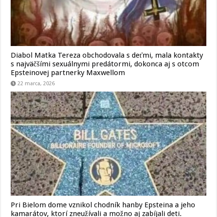
Diabol Matka Tereza obchodovala s deťmi, mala kontakty
s najväčšími sexuálnymi predátormi, dokonca aj s otcom
Epsteinovej partnerky Maxwellom
22 marca, 2026
Pri Bielom dome vznikol chodník hanby Epsteina a jeho
kamarátov, ktorí zneužívali a možno aj zabíjali deti.