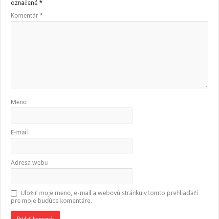
označené
*
Komentár
*
Meno
E-mail
Adresa webu
Uložiť moje meno, e-mail a webovú stránku v tomto prehliadači
pre moje budúce komentáre.