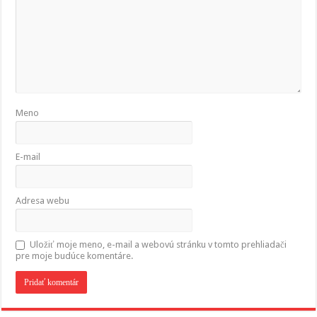
Meno
E-mail
Adresa webu
Uložiť moje meno, e-mail a webovú stránku v tomto prehliadači
pre moje budúce komentáre.