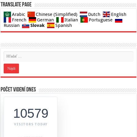
Translate page
Arabic
Chinese (Simplified)
Dutch
English
French
German
Italian
Portuguese
Slovak
Russian
Spanish
Počet videní dnes
10579
VISITORS TODAY