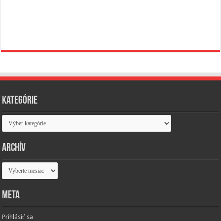
Kategórie
Kategórie
Archív
Archív
Meta
Prihlásiť sa