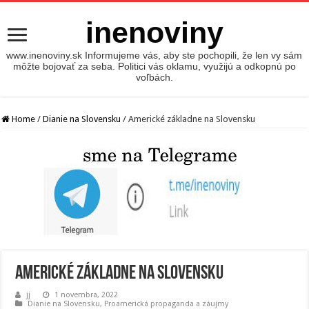
inenoviny
www.inenoviny.sk Informujeme vás, aby ste pochopili, že len vy sám
môžte bojovať za seba. Politici vás oklamu, využijú a odkopnú po
voľbách.
Home
/
Dianie na Slovensku
/
Americké základne na Slovensku
Americké základne na Slovensku
jj
1 novembra, 2022
Dianie na Slovensku
,
Proamerická propaganda a záujmy