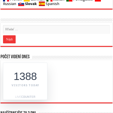
Slovak
Russian
Spanish
Počet videní dnes
1388
VISITORS TODAY