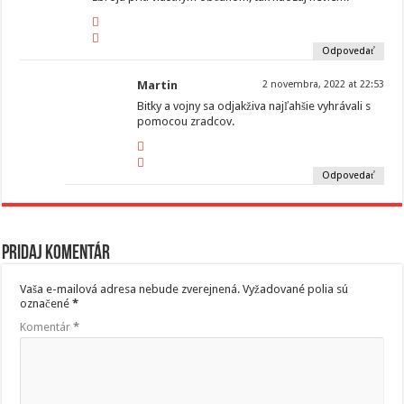
Odpovedať
Martin
2 novembra, 2022 at 22:53
Bitky a vojny sa odjakživa najľahšie vyhrávali s
pomocou zradcov.
Odpovedať
Pridaj komentár
Vaša e-mailová adresa nebude zverejnená.
Vyžadované polia sú
označené
*
Komentár
*