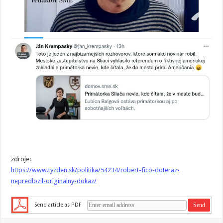
zdroje:
https://www.tyzden.sk/politika/54234/robert-fico-doteraz-
nepredlozil-originalny-dokaz/
Send article as PDF