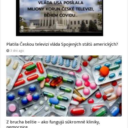
Platila Českou televizi vláda Spojených států amerických?
3 dni ago
Z brucha beštie – ako fungujú súkromné kliniky,
nemocnice…