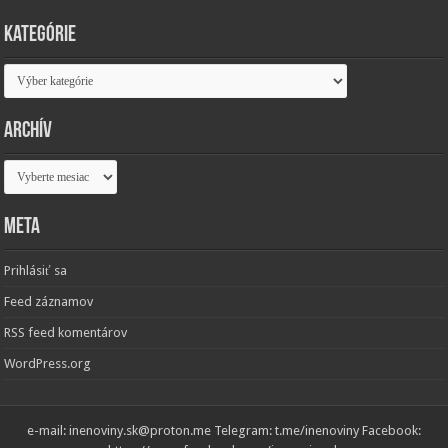
Kategórie
Kategórie
Archív
Archív
Meta
Prihlásiť sa
Feed záznamov
RSS feed komentárov
WordPress.org
e-mail: inenoviny.sk@proton.me Telegram: t.me/inenoviny Facebook: