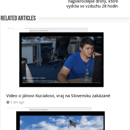
najpokročilejšie drony, ktoré
vydržia vo vzduchu 28 hodín
Related Articles
Video o Jánovi Kuciakovi, vraj na Slovensku zakázané
2 dni ago