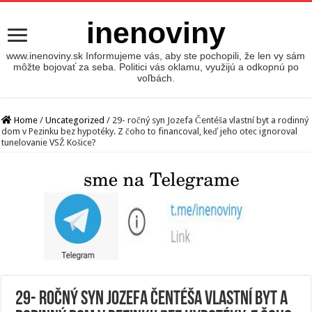
inenoviny
www.inenoviny.sk Informujeme vás, aby ste pochopili, že len vy sám
môžte bojovať za seba. Politici vás oklamu, využijú a odkopnú po
voľbách.
Home
/
Uncategorized
/
29- ročný syn Jozefa Čentéša vlastní byt a rodinný
dom v Pezinku bez hypotéky. Z čoho to financoval, keď jeho otec ignoroval
tunelovanie VSŽ Košice?
29- ročný syn Jozefa Čentéša vlastní byt a