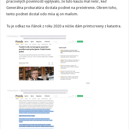
pracovných povinností vyplývalo, že tuto kauzu mal riešiť, keď
Generálna prokuratúra dostala podnet na prešetrenie. Okrem toho,
tento podnet dostal odo mňa aj on mailom.
Tu je odkaz na článok z roku 2020 a nižšie dám printscreeny z katastra.