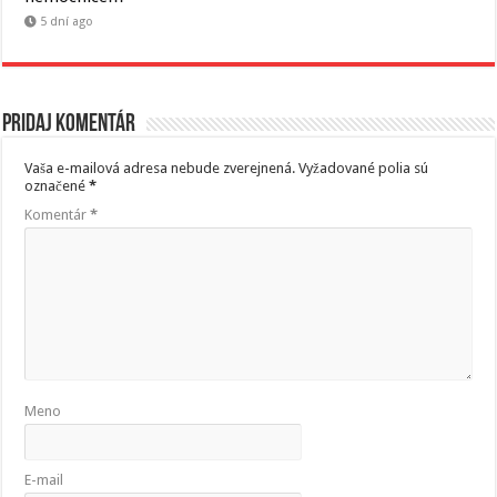
5 dní ago
Pridaj komentár
Vaša e-mailová adresa nebude zverejnená.
Vyžadované polia sú
označené
*
Komentár
*
Meno
E-mail