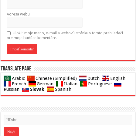
Adresa webu
Uložiť moje meno, e-mail a webovú stránku v tomto prehliadači
pre moje budúce komentáre.
Translate page
Arabic
Chinese (Simplified)
Dutch
English
French
German
Italian
Portuguese
Slovak
Russian
Spanish