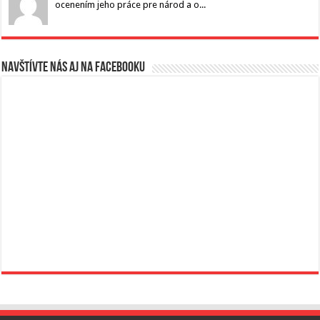
ocenením jeho práce pre národ a o...
Navštívte nás aj na Facebooku