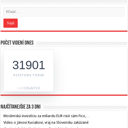
Počet videní dnes
31901
VISITORS TODAY
Najčítanejšie za 3 dni
Moslimskú investíciu za miliardu EUR rieši sám Fico,…
Video o Jánovi Kuciakovi, vraj na Slovensku zakázané