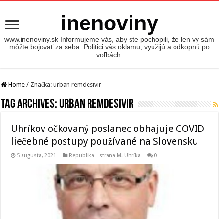
inenoviny
www.inenoviny.sk Informujeme vás, aby ste pochopili, že len vy sám
môžte bojovať za seba. Politici vás oklamu, využijú a odkopnú po
voľbách.
Home
/
Značka:
urban remdesivir
Tag Archives:
urban remdesivir
Uhríkov očkovaný poslanec obhajuje COVID
liečebné postupy používané na Slovensku
5 augusta, 2021
Republika - strana M. Uhríka
0