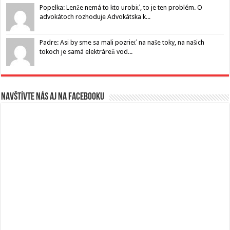
Popelka: Lenže nemá to kto urobiť, to je ten problém. O
advokátoch rozhoduje Advokátska k...
Padre: Asi by sme sa mali pozrieť na naše toky, na našich
tokoch je samá elektráreň vod...
Navštívte nás aj na Facebooku