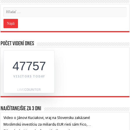
Počet videní dnes
47757
VISITORS TODAY
Najčítanejšie za 3 dni
Video o Jánovi Kuciakovi, vraj na Slovensku zakázané
Moslimskú investíciu za miliardu EUR rieši sám Fico,…