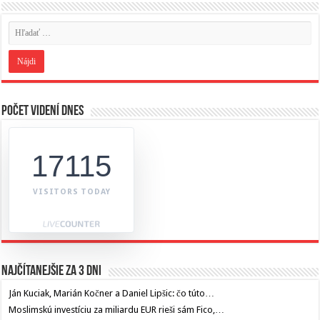
Počet videní dnes
17115
VISITORS TODAY
Najčítanejšie za 3 dni
Ján Kuciak, Marián Kočner a Daniel Lipšic: čo túto…
Moslimskú investíciu za miliardu EUR rieši sám Fico,…