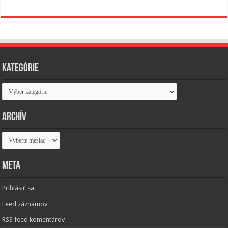
Kategórie
Kategórie
Archív
Archív
Meta
Prihlásiť sa
Feed záznamov
RSS feed komentárov