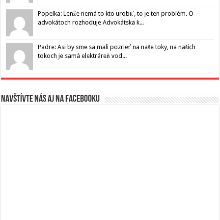
Popelka: Lenže nemá to kto urobiť, to je ten problém. O
advokátoch rozhoduje Advokátska k...
Padre: Asi by sme sa mali pozrieť na naše toky, na našich
tokoch je samá elektráreň vod...
Navštívte nás aj na Facebooku