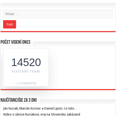
Počet videní dnes
14520
VISITORS TODAY
Najčítanejšie za 3 dni
Ján Kuciak, Marián Kočner a Daniel Lipšic: čo túto…
Video o Jánovi Kuciakovi, vraj na Slovensku zakázané