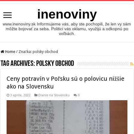
inenoviny
www.inenoviny.sk Informujeme vás, aby ste pochopili, že len vy sám
môžte bojovať za seba. Politici vás oklamu, využijú a odkopnú po
voľbách.
Home
/
Značka:
polsky obchod
Tag Archives:
polsky obchod
Ceny potravín v Poľsku sú o polovicu nižšie
ako na Slovensku
3 apríla, 2022
Dianie na Slovensku
0