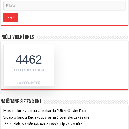
Počet videní dnes
4462
VISITORS TODAY
Najčítanejšie za 3 dni
Moslimskú investíciu za miliardu EUR rieši sám Fico,…
Video o Jánovi Kuciakovi, vraj na Slovensku zakázané
Ján Kuciak, Marián Kočner a Daniel Lipšic: čo túto…