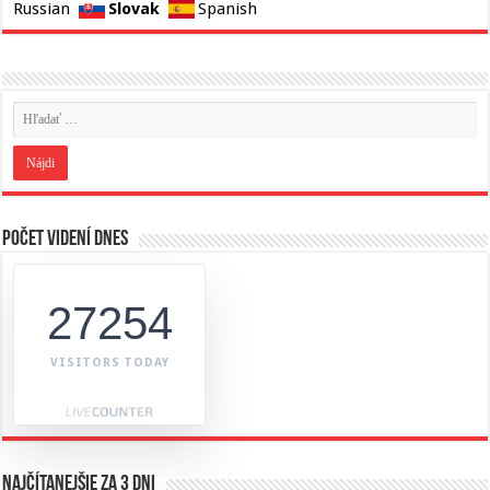
Slovak
Russian
Spanish
Počet videní dnes
27254
VISITORS TODAY
Najčítanejšie za 3 dni