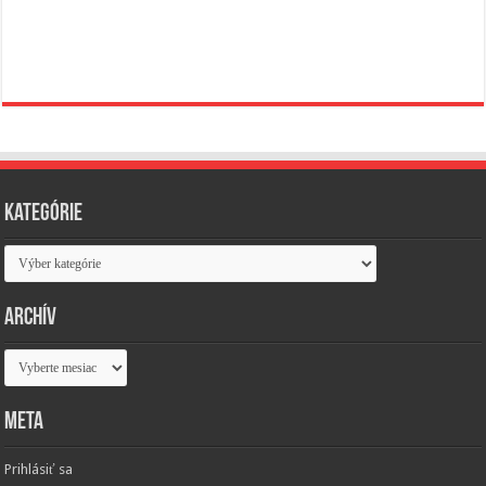
Kategórie
Kategórie
Archív
Archív
Meta
Prihlásiť sa