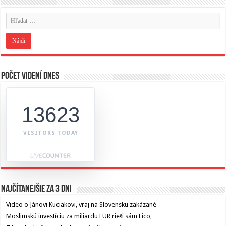
Počet videní dnes
13623
VISITORS TODAY
Najčítanejšie za 3 dni
Video o Jánovi Kuciakovi, vraj na Slovensku zakázané
Moslimskú investíciu za miliardu EUR rieši sám Fico,…