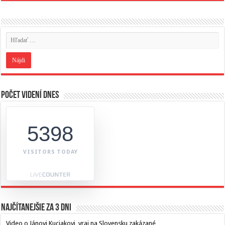
Počet videní dnes
5398
VISITORS TODAY
Najčítanejšie za 3 dni
Video o Jánovi Kuciakovi, vraj na Slovensku zakázané