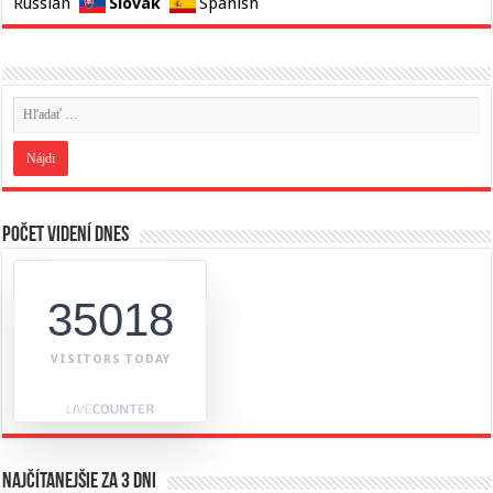
Slovak
Russian
Spanish
Počet videní dnes
35018
VISITORS TODAY
Najčítanejšie za 3 dni