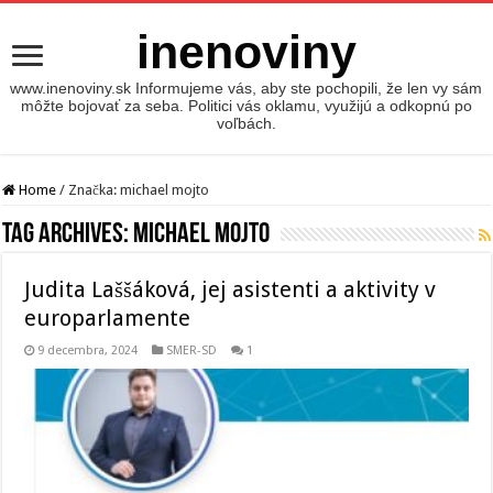
inenoviny
www.inenoviny.sk Informujeme vás, aby ste pochopili, že len vy sám
môžte bojovať za seba. Politici vás oklamu, využijú a odkopnú po
voľbách.
Home
/
Značka:
michael mojto
Tag Archives:
michael mojto
Judita Laššáková, jej asistenti a aktivity v
europarlamente
9 decembra, 2024
SMER-SD
1