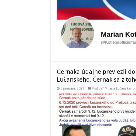
Černaka údajne previezli do
Lučanskeho, Černak sa z toh
5 januára, 2021
Vražda? Milana Lučanského