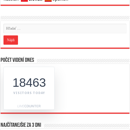
Počet videní dnes
18463
VISITORS TODAY
Najčítanejšie za 3 dni