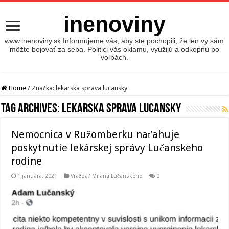
inenoviny
www.inenoviny.sk Informujeme vás, aby ste pochopili, že len vy sám
môžte bojovať za seba. Politici vás oklamu, využijú a odkopnú po
voľbách.
Home
/
Značka:
lekarska sprava lucansky
Tag Archives:
lekarska sprava lucansky
Nemocnica v Ružomberku naťahuje
poskytnutie lekárskej správy Lučanskeho
rodine
1 januára, 2021
Vražda? Milana Lučanského
0