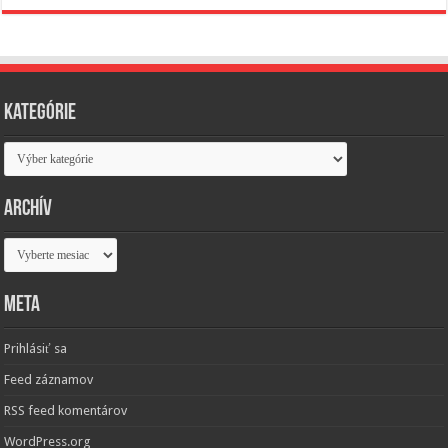
Kategórie
Kategórie
Archív
Archív
Meta
Prihlásiť sa
Feed záznamov
RSS feed komentárov
WordPress.org