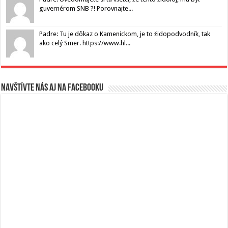
guvernérom SNB ?! Porovnajte...
Padre: Tu je dôkaz o Kamenickom, je to židopodvodník, tak
ako celý Smer. https://www.hl...
Navštívte nás aj na Facebooku