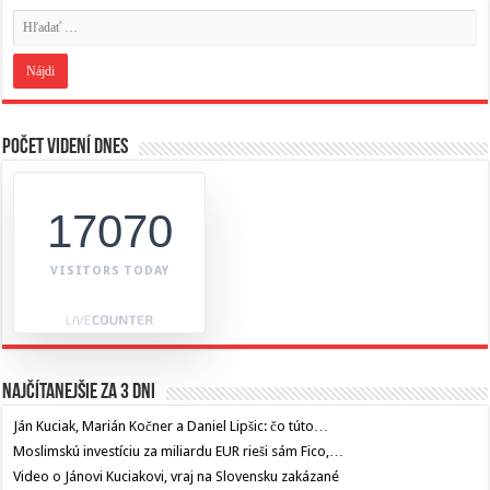
Počet videní dnes
17070
VISITORS TODAY
Najčítanejšie za 3 dni
Ján Kuciak, Marián Kočner a Daniel Lipšic: čo túto…
Moslimskú investíciu za miliardu EUR rieši sám Fico,…
Video o Jánovi Kuciakovi, vraj na Slovensku zakázané