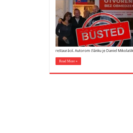
reštaurácií. Autorom článku je Daniel Mikola
Read More »