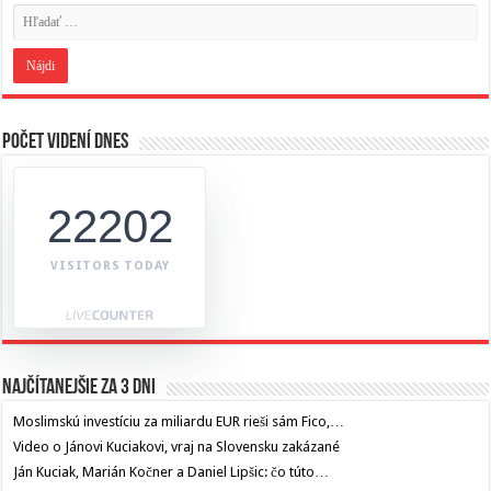
Počet videní dnes
22202
VISITORS TODAY
Najčítanejšie za 3 dni
Moslimskú investíciu za miliardu EUR rieši sám Fico,…
Video o Jánovi Kuciakovi, vraj na Slovensku zakázané
Ján Kuciak, Marián Kočner a Daniel Lipšic: čo túto…