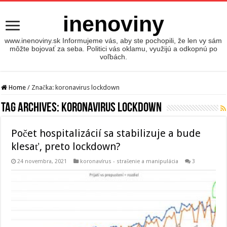
inenoviny
www.inenoviny.sk Informujeme vás, aby ste pochopili, že len vy sám
môžte bojovať za seba. Politici vás oklamu, využijú a odkopnú po
voľbách.
Home
/
Značka:
koronavirus lockdown
Tag Archives:
koronavirus lockdown
Počet hospitalizácií sa stabilizuje a bude
klesať, preto lockdown?
24 novembra, 2021
koronavírus - strašenie a manipulácia
3