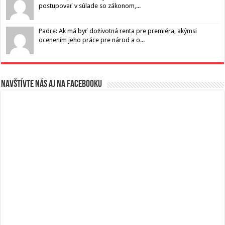
postupovať v súlade so zákonom,...
Padre: Ak má byť doživotná renta pre premiéra, akýmsi
ocenením jeho práce pre národ a o...
Navštívte nás aj na Facebooku