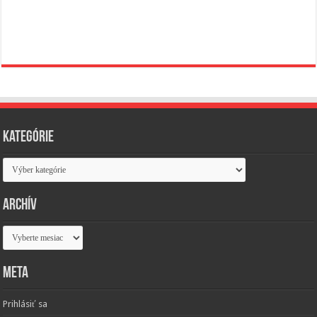
Kategórie
Kategórie
Archív
Archív
Meta
Prihlásiť sa