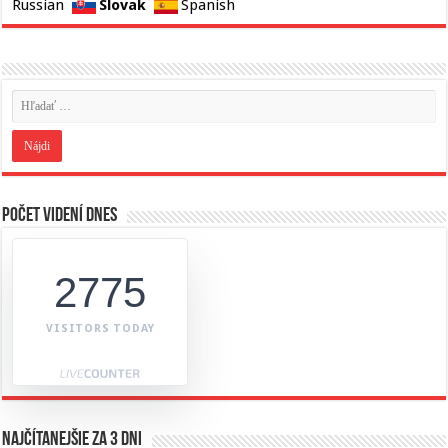
Slovak
Russian
Spanish
Počet videní dnes
2775
VISITORS TODAY
Najčítanejšie za 3 dni