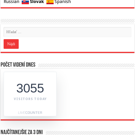
Slovak
Russian
Spanish
Počet videní dnes
3055
VISITORS TODAY
Najčítanejšie za 3 dni