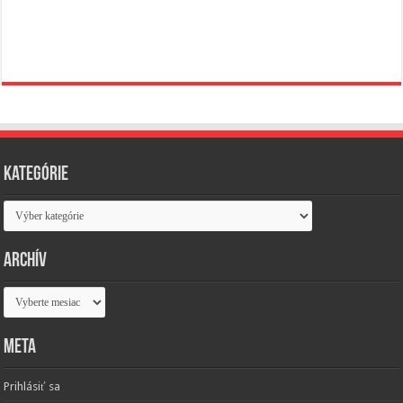
Kategórie
Kategórie
Archív
Archív
Meta
Prihlásiť sa