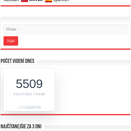
Počet videní dnes
5509
VISITORS TODAY
Najčítanejšie za 3 dni