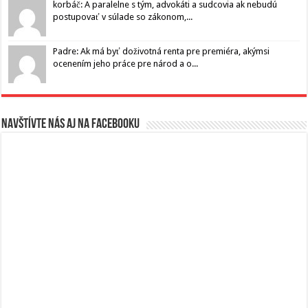
korbáč: A paralelne s tým, advokáti a sudcovia ak nebudú
postupovať v súlade so zákonom,...
Padre: Ak má byť doživotná renta pre premiéra, akýmsi
ocenením jeho práce pre národ a o...
Navštívte nás aj na Facebooku