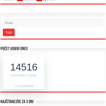
Počet videní dnes
14516
VISITORS TODAY
Najčítanejšie za 3 dni