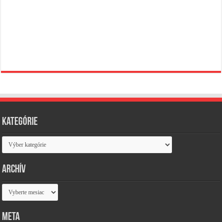
Kategórie
Kategórie
Archív
Archív
Meta