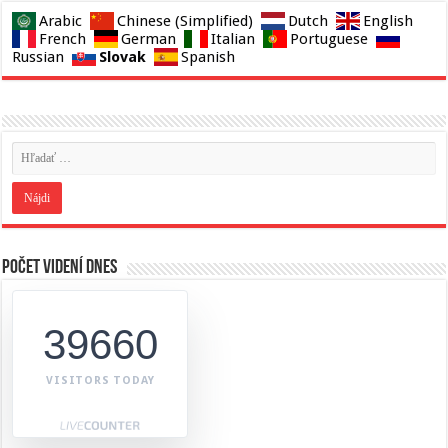
Arabic
Chinese (Simplified)
Dutch
English
French
German
Italian
Portuguese
Slovak
Russian
Spanish
Počet videní dnes
39660
VISITORS TODAY