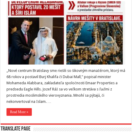
„Nové centrum Bratislavy sme riešili so šikovným manažérom, ktorý má
68 rokov a postavil Burj Khalifa či Dubai Mall,” popisal minister
Mohameda Alabbara, zakladateľa spoločnosti Emaar Properties a
predsedu Eagle Hills. Jozef Ráž sa vo veľkom stretáva s ľuďmi z
prostredia moslimského vierovyznania. Mnohí sa pýtajú, či
nekonvertoval na Islam. …
Read More »
Translate page