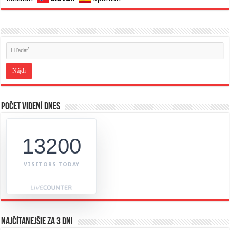
Počet videní dnes
13200
VISITORS TODAY
Najčítanejšie za 3 dni