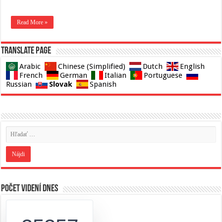
Read More »
Translate page
Arabic
Chinese (Simplified)
Dutch
English
French
German
Italian
Portuguese
Slovak
Russian
Spanish
Počet videní dnes